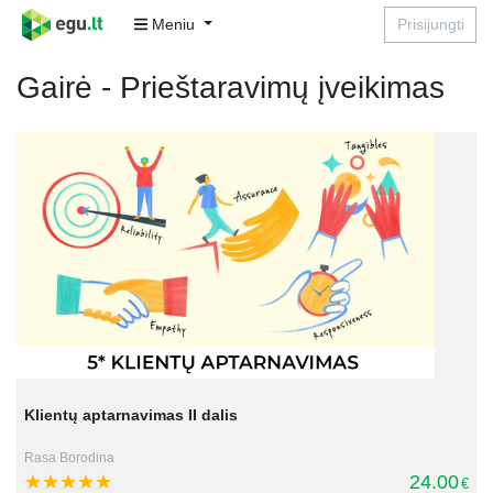
Meniu
Prisijungti
Gairė - Prieštaravimų įveikimas
Klientų aptarnavimas II dalis
Rasa Borodina
24.00
€