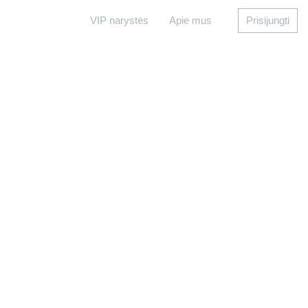
VIP narystės
Apie mus
Prisijungti