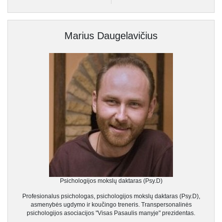
Marius Daugelavičius
Psichologijos mokslų daktaras (Psy.D)
Profesionalus psichologas, psichologijos mokslų daktaras (Psy.D),
asmenybės ugdymo ir koučingo treneris. Transpersonalinės
psichologijos asociacijos "Visas Pasaulis manyje" prezidentas.