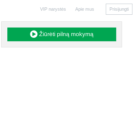
VIP narystės
Apie mus
Prisijungti
Žiūrėti pilną mokymą