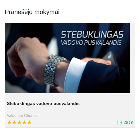
Pranešėjo mokymai
Stebuklingas vadovo pusvalandis
Valdemar Chorostin
19.40
€