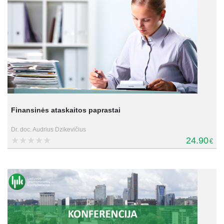
Finansinės ataskaitos paprastai
Dr. doc. Audrius Dzikevičius
24.90
€