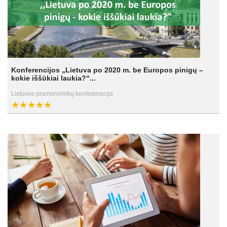
Konferencijos „Lietuva po 2020 m. be Europos pinigų –
kokie iššūkiai laukia?“...
Lietuvos pramonininkų konfederacija