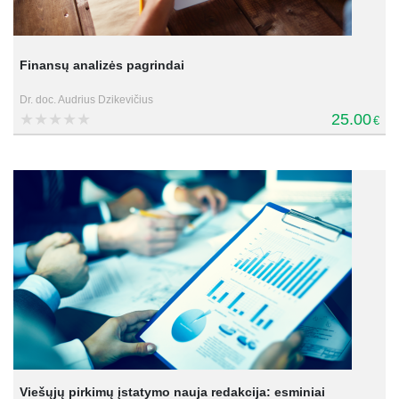
Finansų analizės pagrindai
Dr. doc. Audrius Dzikevičius
25.00
€
Viešųjų pirkimų įstatymo nauja redakcija: esminiai