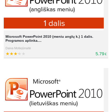
Microsoft PowerPoint 2010 (meniu anglų k.) 1 dalis.
Programos aplinka....
Daiva Motiejūnaitė
5.79
€