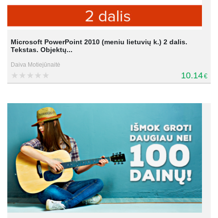
Microsoft PowerPoint 2010 (meniu lietuvių k.) 2 dalis.
Tekstas. Objektų...
Daiva Motiejūnaitė
10.14
€