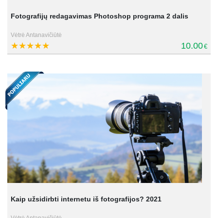
Fotografijų redagavimas Photoshop programa 2 dalis
Vėtrė Antanavičiūtė
10.00
€
Kaip užsidirbti internetu iš fotografijos? 2021
Vėtrė Antanavičiūtė