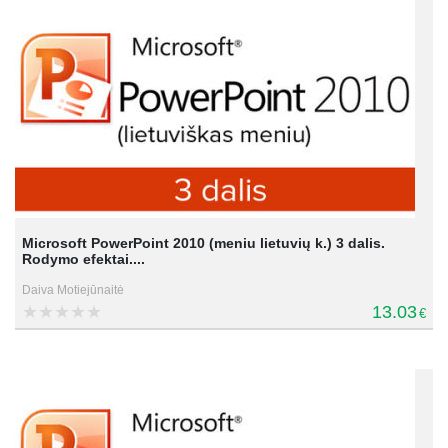
Microsoft PowerPoint 2010 (meniu lietuvių k.) 3 dalis.
Rodymo efektai....
Daiva Motiejūnaitė
13.03
€