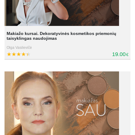
Makiažo kursai. Dekoratyvinės kosmetikos priemonių
taisyklingas naudojimas
Olga Vasilevičė
19.00
€