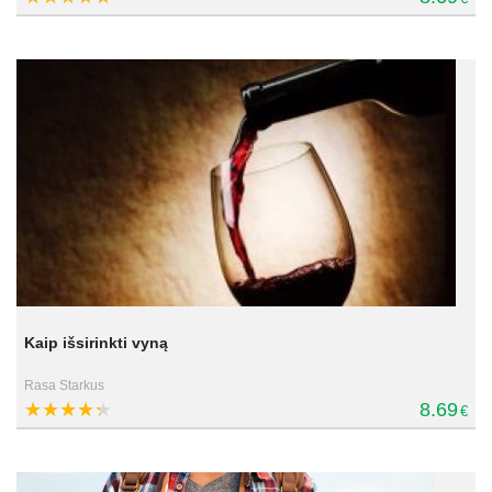
Kaip išsirinkti vyną
Rasa Starkus
8.69
€