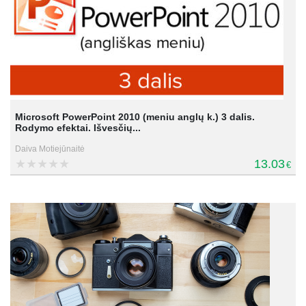
Microsoft PowerPoint 2010 (meniu anglų k.) 3 dalis.
Rodymo efektai. Išvesčių...
Daiva Motiejūnaitė
13.03
€