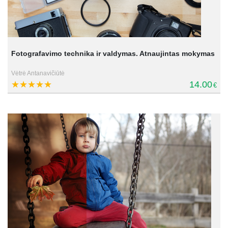
Fotografavimo technika ir valdymas. Atnaujintas mokymas
Vėtrė Antanavičiūtė
14.00
€