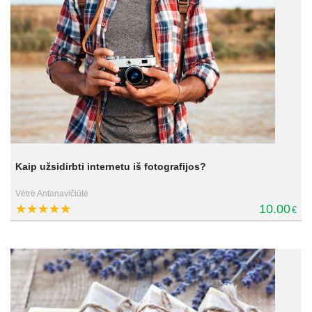
Kaip užsidirbti internetu iš fotografijos?
Vėtrė Antanavičiūtė
10.00
€