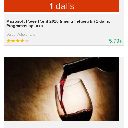
Microsoft PowerPoint 2010 (meniu lietuvių k.) 1 dalis.
Programos aplinka....
Daiva Motiejūnaitė
5.79
€