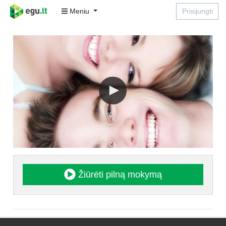
Meniu
Prisijungti
Žiūrėti pilną mokymą