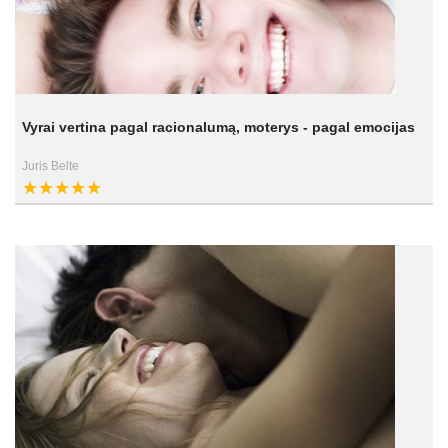
Vyrai vertina pagal racionalumą, moterys - pagal emocijas
Juris Belte