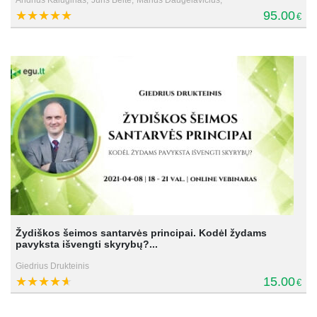
95.00
€
Žydiškos šeimos santarvės principai. Kodėl žydams
pavyksta išvengti skyrybų?...
Giedrius Drukteinis
15.00
€