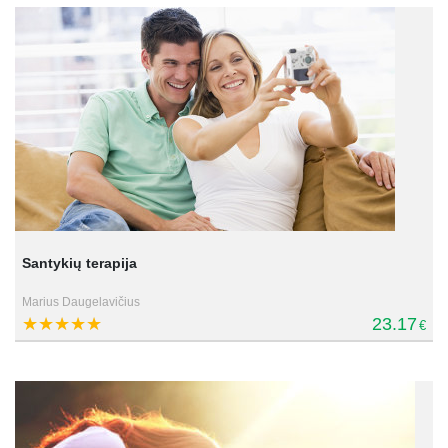
Santykių terapija
Marius Daugelavičius
23.17
€