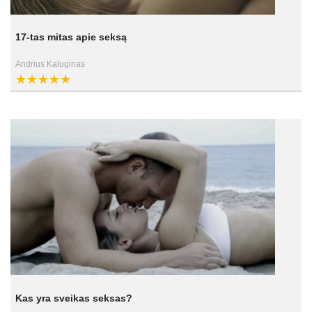
17-tas mitas apie seksą
Andrius Kaluginas
Kas yra sveikas seksas?