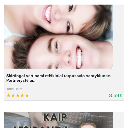
Skirtingai vertinami reiškiniai tarpusavio santykiuose.
Partnerystė ar...
Juris Belte
8.69
€