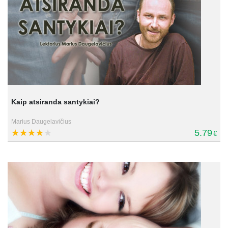
Kaip atsiranda santykiai?
Marius Daugelavičius
5.79
€