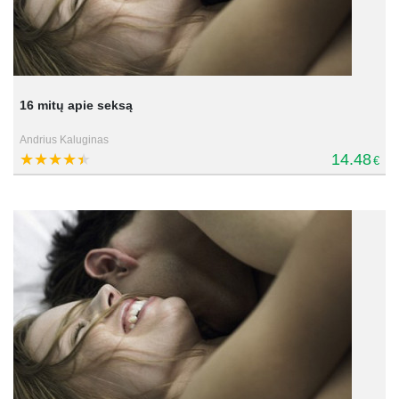
16 mitų apie seksą
Andrius Kaluginas
14.48
€