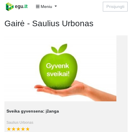
Meniu
Prisijungti
Gairė - Saulius Urbonas
Sveika gyvensena: įžanga
Saulius Urbonas