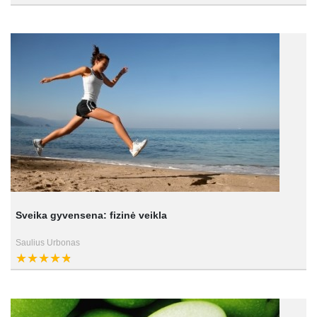
Sveika gyvensena: fizinė veikla
Saulius Urbonas