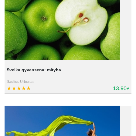
Sveika gyvensena: mityba
Saulius Urbonas
13.90
€