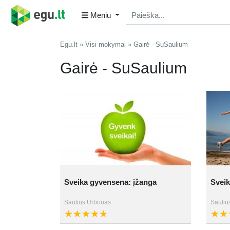
Meniu
Egu.lt
Visi mokymai
Gairė - SuSaulium
Gairė - SuSaulium
Sveika gyvensena: įžanga
Sveik
Saulius Urbonas
Sauliu