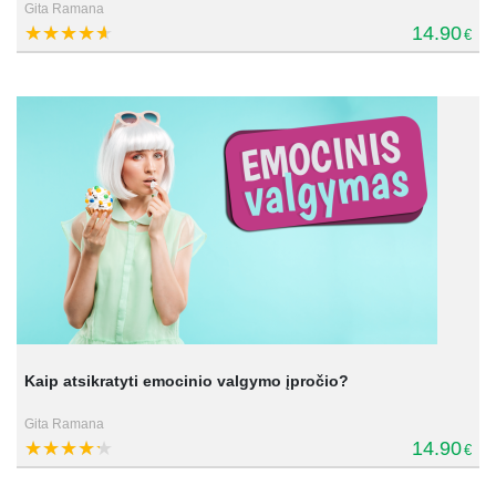
Gita Ramana
14.90
€
Kaip atsikratyti emocinio valgymo įpročio?
Gita Ramana
14.90
€