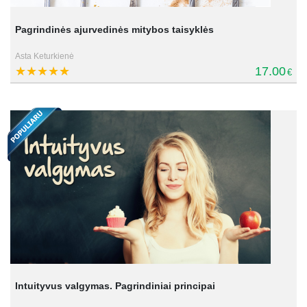
Pagrindinės ajurvedinės mitybos taisyklės
Asta Keturkienė
17.00
€
Intuityvus valgymas. Pagrindiniai principai