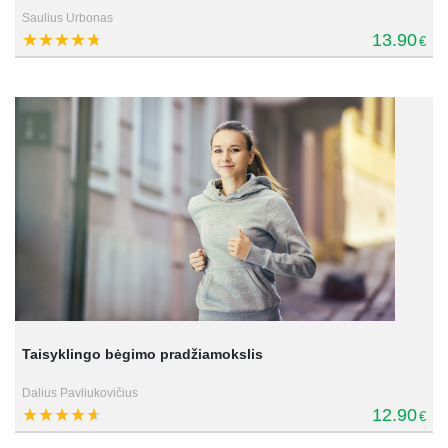
Saulius Urbonas
13.90
€
Taisyklingo bėgimo pradžiamokslis
Dalius Pavliukovičius
12.90
€