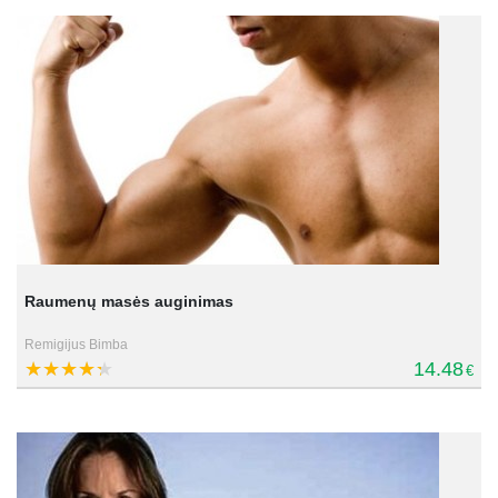
Raumenų masės auginimas
Remigijus Bimba
14.48
€