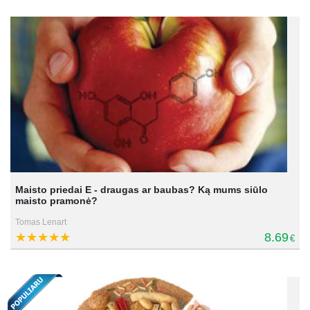
Maisto priedai E - draugas ar baubas? Ką mums siūlo
maisto pramonė?
Tomas Lenart
8.69
€