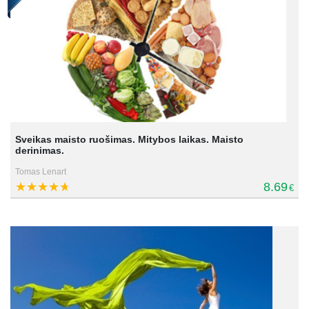
Sveikas maisto ruošimas. Mitybos laikas. Maisto
derinimas.
Tomas Lenart
8.69
€