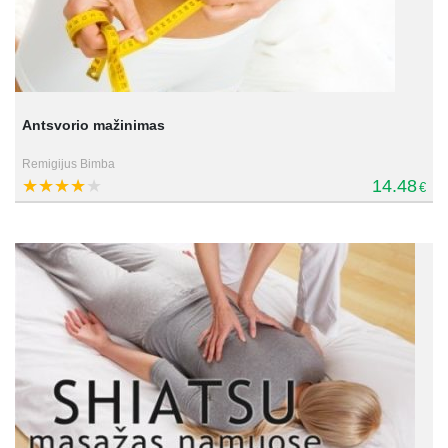
Antsvorio mažinimas
Remigijus Bimba
14.48
€